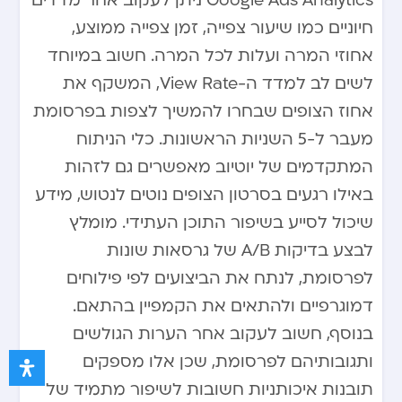
Google Ads Analytics ניתן לעקוב אחר מדדים
חיוניים כמו שיעור צפייה, זמן צפייה ממוצע,
אחוזי המרה ועלות לכל המרה. חשוב במיוחד
לשים לב למדד ה-View Rate, המשקף את
אחוז הצופים שבחרו להמשיך לצפות בפרסומת
מעבר ל-5 השניות הראשונות. כלי הניתוח
המתקדמים של יוטיוב מאפשרים גם לזהות
באילו רגעים בסרטון הצופים נוטים לנטוש, מידע
שיכול לסייע בשיפור התוכן העתידי. מומלץ
לבצע בדיקות A/B של גרסאות שונות
לפרסומת, לנתח את הביצועים לפי פילוחים
דמוגרפיים ולהתאים את הקמפיין בהתאם.
בנוסף, חשוב לעקוב אחר הערות הגולשים
ותגובותיהם לפרסומת, שכן אלו מספקים
תובנות איכותניות חשובות לשיפור מתמיד של