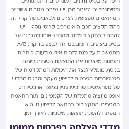
היעד על בסיס נתונים דמוגרפיים, התנהגותיים
ופסיכוגרפיים. לאחר מכן, יש לפתח מסרים שיווקיים
המותאמים ספציפית לצרכים ולכאבים של קהל זה.
ניהול תקציב חכם הוא מרכיב קריטי נוסף – יש
להתחיל בתקציב מדוד ולהגדיל אותו בהדרגה על
בסיס ביצועים. חשוב במיוחד לבצע בדיקות A/B
מתמשכות על מנת לזהות אילו מודעות, כותרות
ותמונות מייצרות את התוצאות הטובות ביותר.
בנוסף, מומלץ לנצל את היכולות המתקדמות של
פלטפורמות הפרסום לביצוע מעקב וטרגוט מחדש
של משתמשים שהביעו עניין במוצר או בשירות.
אופטימיזציה מתמדת של הקמפיינים, תוך התאמת
המסרים והתקציבים בהתאם לביצועים, היא
המפתח להשגת תוצאות מיטביות לאורך זמן.
מדדי הצלחה בפרסום ממומן