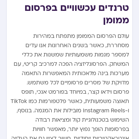
טרנדים עכשוויים בפרסום
ממומן
עולם הפרסום הממומן מתפתח במהירות
מסחררת, כאשר בשנים האחרונות אנו עדים
למספר מגמות משמעותיות שמשנות את כללי
המשחק. הפרסונליזציה הפכה למרכיב קריטי, עם
מערכות בינה מלאכותית המאפשרות התאמה
מדויקת של מסרים פרסומיים לכל משתמש.
פרסום וידאו קצר, במיוחד בפורמט אנכי, תופס
תאוצה משמעותית, כאשר פלטפורמות כמו TikTok
ו-Instagram Reels מובילות את המגמה. בנוסף,
השימוש בטכנולוגיית קול ומציאות רבודה
בפרסומות הופך נפוץ יותר, מאפשר חוויות
אינטראקטיביות ייחודיות. חשוב לציין גם את העלייה