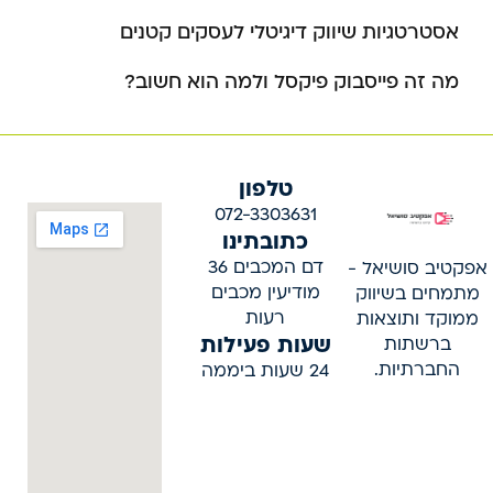
אסטרטגיות שיווק דיגיטלי לעסקים קטנים
מה זה פייסבוק פיקסל ולמה הוא חשוב?
טלפון
072-3303631
כתובתינו
דם המכבים 36
אפקטיב סושיאל -
מודיעין מכבים
מתמחים בשיווק
רעות
ממוקד ותוצאות
שעות פעילות
ברשתות
החברתיות.
24 שעות ביממה