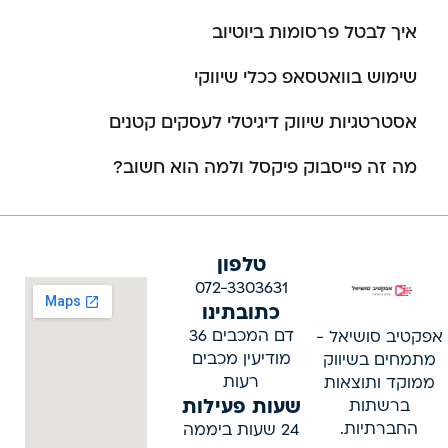
איך לבטל פרסומות ביוטיוב
שימוש בוואטסאפ ככלי שיווקי
אסטרטגיות שיווק דיגיטלי לעסקים קטנים
מה זה פייסבוק פיקסל ולמה הוא חשוב?
טלפון
072-3303631
כתובתינו
דם המכבים 36
אפקטיב סושיאל -
מודיעין מכבים
מתמחים בשיווק
רעות
ממוקד ותוצאות
שעות פעילות
ברשתות
החברתיות.
24 שעות ביממה