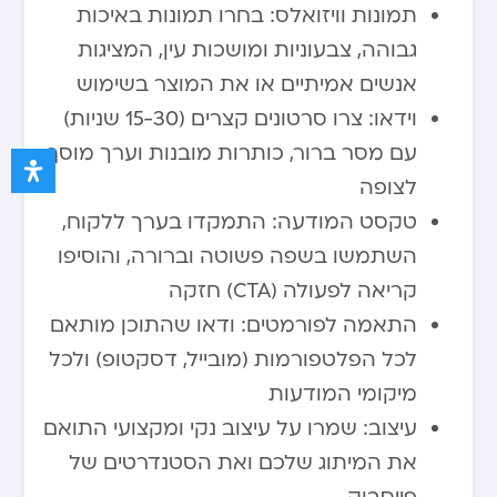
תמונות וויזואלס: בחרו תמונות באיכות
גבוהה, צבעוניות ומושכות עין, המציגות
אנשים אמיתיים או את המוצר בשימוש
וידאו: צרו סרטונים קצרים (15-30 שניות)
עם מסר ברור, כותרות מובנות וערך מוסף
לצופה
טקסט המודעה: התמקדו בערך ללקוח,
השתמשו בשפה פשוטה וברורה, והוסיפו
קריאה לפעולה (CTA) חזקה
התאמה לפורמטים: ודאו שהתוכן מותאם
לכל הפלטפורמות (מובייל, דסקטופ) ולכל
מיקומי המודעות
עיצוב: שמרו על עיצוב נקי ומקצועי התואם
את המיתוג שלכם ואת הסטנדרטים של