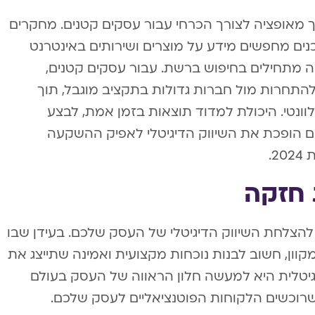
הפך מאופציה לצורך הכרחי עבור עסקים קטנים. מחקרים
אים כי למעלה מ-80% מהצרכנים מחפשים מידע על מוצרים ושירותים באינטרנט
כ-70% מתהליכי הקנייה מתחילים בחיפוש ברשת. עבור עסקים קטנים,
להתחרות מול חברות גדולות בתקציב מוגבל, תוך
ונטי. היכולת למדוד תוצאות בזמן אמת, לבצע
ם הופכת את השיווק הדיגיטלי לאפיק ההשקעה
.
ת חזקה
להצלחת השיווק הדיגיטלי של העסק שלכם. בעידן שבו
וון, חשוב לבנות נוכחות מקצועית ואמינה שתייצג את
גיטלית היא למעשה חלון הראווה של העסק בעולם
 שרוכשים הלקוחות הפוטנציאליים לעסק שלכם.