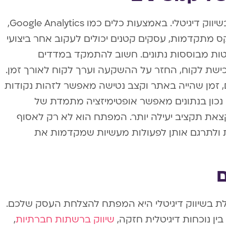
מדידה ואנליטיקה הם המפתח להצלחה בשיווק דיגיטלי. באמצעות כלים כמו Google Analytics,
קס מתקדמות, עסקים קטנים יכולים לעקוב אחר ביצועי
ות מבוססות נתונים. חשוב להתמקד במדדים
ישת לקוח, החזר על ההשקעה וערך לקוח לאורך זמן.
זמן שהייה באתר וקצב נטישה מאפשר לזהות נקודות
נכון בנתונים מאפשר אופטימיזציה מתמדת של
צאת תקציב יעילה יותר. המפתח הוא לא רק לאסוף
ת ולתרגם אותן לפעולות מעשיות שמקדמות את
ם
ת בשיווק דיגיטלי היא המפתח להצלחת העסק שלכם.
ין נוכחות דיגיטלית חזקה,
שיווק ברשתות חברתיות
,