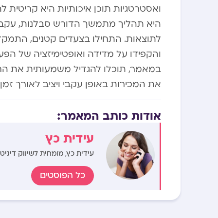
ואסטרטגיות תוכן איכותיות היא קריטית ל
היא תהליך מתמשך הדורש סבלנות, עקבי
לתוצאות. התחילו בצעדים קטנים, התמק
והקפידו על מדידה ואופטימיזציה של הפעי
במאמר, תוכלו להגדיל משמעותית את הח
את המכירות באופן עקבי ויציב לאורך זמן.
אודות כותב המאמר:
עידית כץ
עידית כץ, מומחית לשיווק דיגיט
כל הפוסטים