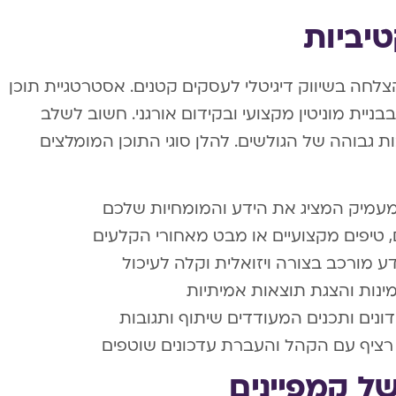
יביות
לחה בשיווק דיגיטלי לעסקים קטנים. אסטרטגיית תוכן
יית מוניטין מקצועי ובקידום אורגני. חשוב לשלב
רבות גבוהה של הגולשים. להלן סוגי התוכן המומלצים
מעמיק המציג את הידע והמומחיות שלכם
, טיפים מקצועיים או מבט מאחורי הקלעים
ע מורכב בצורה ויזואלית וקלה לעיכול
מינות והצגת תוצאות אמיתיות
ונים ותכנים המעודדים שיתוף ותגובות
רציף עם הקהל והעברת עדכונים שוטפים
ל קמפיינים