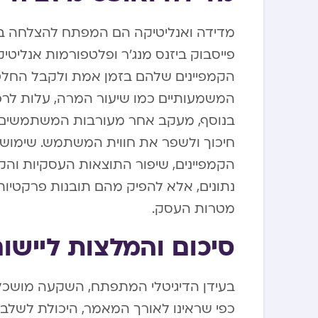
פייסבוק ביזנס מנג’ר ופלטפורמות אנליטי
הקמפיינים שלהם בזמן אמת ולקבל החלט
המשמעותיים כמו שיעור המרה, עלות לרכ
בנוסף, מעקב אחר מעורבות המשתמשים, 
חיכוך ולשפר את חווית המשתמש. שימוש 
הקמפיינים, שיפור התוצאות העסקיות והק
נתונים, אלא להפיק מהם תובנות פרקטיו
מטרות העסק.
סיכום והמלצות ליישו
בעידן הדיגיטלי המתפתח, השקעה מושכל
כפי שראינו לאורך המאמר, היכולת לשלב ב