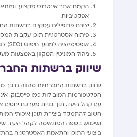
הקמת אתר אינטרנט מקצועי ומותאם 
אפקטיביות
יצירת פרופילים עסקיים ברשתות הח
פיתוח אסטרטגיית תוכן עקבית המס
אופטימיזציה למנועי חיפוש (SEO) לשיפור הנראות בתוצאות החיפוש
ניהול המוניטין המקוון באמצעות מעק
שיווק ברשתות החברת
שיווק ברשתות החברתיות מהווה נדבך מר
הפלטפורמות המובילות כמו פייסבוק, אינס
עם קהל היעד, תוך בניית מערכת יחסים א
חשוב להתמקד ביצירת תוכן איכותי המות
ושימוש בשפה המתאימה לקהל היעד. שימ
ביצועי התוכן והתאמת האסטרטגיה בהתא