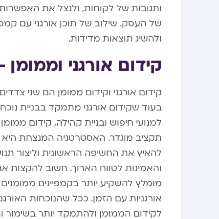
ותגובות של לקוחות, ולנצל את האפשרות לש
של העסק. שילוב של תוכן אורגני עם קמפ
ולהשיג תוצאות מדידות.
קידום אורגני וממומן –
קידום אורגני וקידום ממומן הם שני צדדי
בעוד שקידום אורגני מתמקד בבניית נוכחות
למנועי חיפוש ובניית קהילה, קידום ממומ
תקציב מוגדר. האסטרטגיה המנצחת היא שי
להאיץ את החשיפה הראשונית וליצור תנועה
והאמינות לטווח הארוך. חשוב להקצות 
מומלץ להשקיע יותר בקמפיינים ממומנים 
אורגניות עם הזמן. ככל שהנוכחות האורג
לקידום הממומן ולהתמקד יותר בשימור 