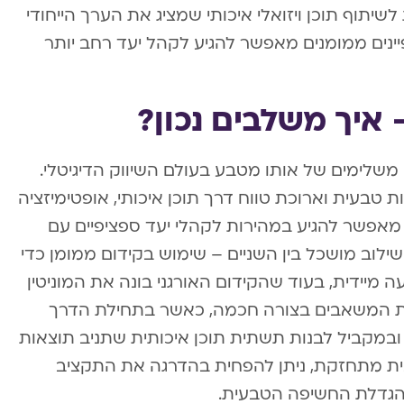
יתוף תוכן ויזואלי איכותי שמציג את הערך הייחודי
יינים ממומנים מאפשר להגיע לקהל יעד רחב יותר
 איך משלבים נכון?
ם משלימים של אותו מטבע בעולם השיווק הדיגיטלי.
 טבעית וארוכת טווח דרך תוכן איכותי, אופטימיזציה
ן מאפשר להגיע במהירות לקהלי יעד ספציפיים עם
לוב מושכל בין השניים – שימוש בקידום ממומן כדי
 מיידית, בעוד שהקידום האורגני בונה את המוניטין
את המשאבים בצורה חכמה, כאשר בתחילת הדרך
ובמקביל לבנות תשתית תוכן איכותית שתניב תוצאות
נית מתחזקת, ניתן להפחית בהדרגה את התקציב
והגדלת החשיפה הטבעית.