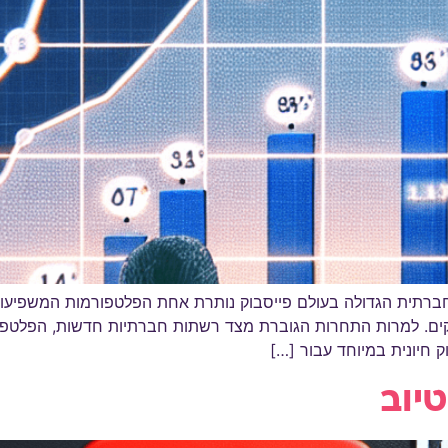
עים על הרשת החברתית הגדולה בעולם פייסבוק נותרת אחת הפלטפורמות המ
סקים. למרות התחרות הגוברת מצד רשתות חברתיות חדשות, הפלט
ק חיונית במיוחד עבור […]
יוב