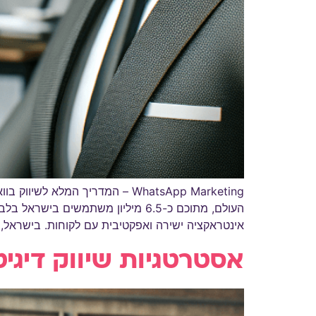
WhatsApp Marketing – המדריך 
העולם, מתוכם כ-6.5 מיליון משת
אינטראקציה ישירה ואפקטיבית עם לקוחות. בישראל, למעלה מ-89% מבעלי הטלפונים החכמים משתמשים בוואטסא
אסטרטגיות שיווק דיגי