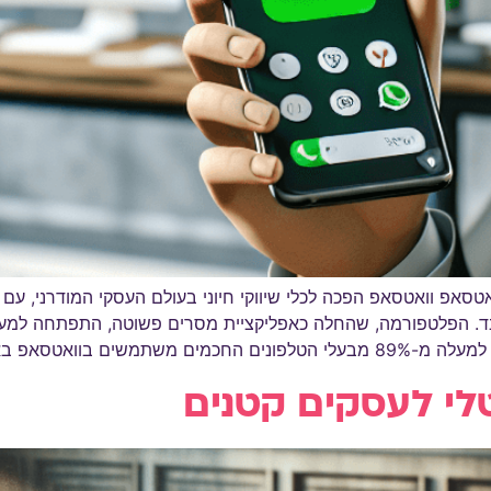
המלא לשיווק בוואטסאפ וואטסאפ הפכה לכלי שיווקי חיוני בעולם העסקי המו
משים בישראל בלבד. הפלטפורמה, שהחלה כאפליקציית מסרים פשוטה, הת
פ באופן יומיומי, […]
טלי לעסקים קטנים