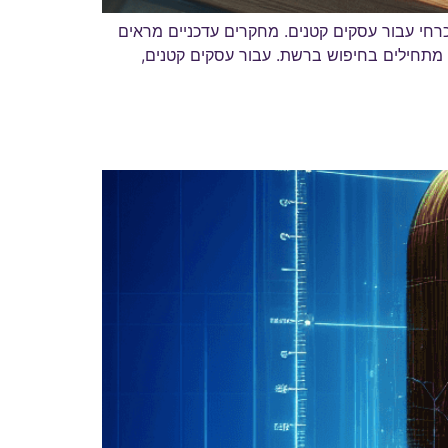
הכרחי עבור עסקים קטנים. מחקרים עדכניים מראים
 מוצרים ושירותים באינטרנט לפני ביצוע רכישה, וכ-70% מתהליכי הקנייה מתחילים בחיפוש ברשת. עבור עסקים קטנים,