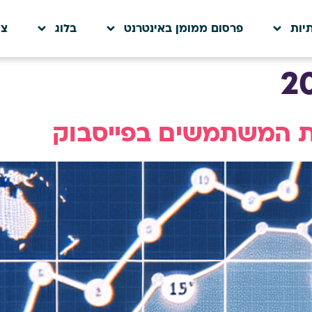
יות
פרסום ממומן באינטרנט
בלוג
צו
ות המשתמשים בפייסבוק